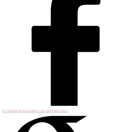
X-twitter
Instagram
Icon-google-plus