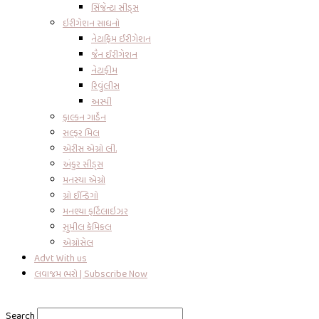
સિંજેન્ટા સીડ્સ
ઇરીગેશન સાધનો
નેટાફિમ ઈરીગેશન
જૈન ઈરીગેશન
નેટાફીમ
રિવુંલીસ
અસ્પી
ફાલ્કન ગાર્ડેન
સલ્ફર મિલ
એરીસ એગ્રો લી.
અંકુર સીડ્સ
મનસ્યા એગ્રો
ગ્રો ઈન્ડિગો
મનશ્યા ફર્ટિલાઇઝર
સુમીલ કેમિકલ
એગ્રોસેલ
Advt With us
લવાજમ ભરો | Subscribe Now
Search