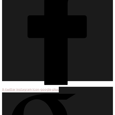
X-twitter
Instagram
Icon-google-plus