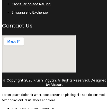
Cancellation and Refund
Shipping and Exchange
Contact Us
© Copyright 2026 Krushi Vigyan. All Rights Reserved. Designed
by Vispan.
Lorem ipsum dolor sit amet, consectetur adipiscing elit, sed do eiusmod
tempor incididunt ut labore et dolore
Sun - Sat : 9:00 AM - 16:00 PM