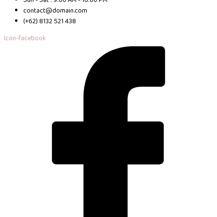
contact@domain.com
(+62) 8132 521 438
Icon-facebook