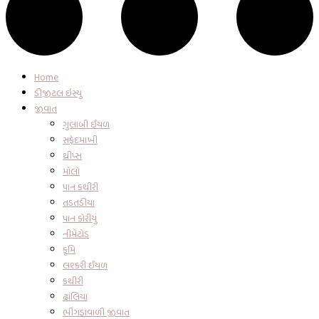
Home
ડીજીટલ ઇસ્યુ
જીવાત
ગુલાબી ઈયળ
સફેદમાખી
થ્રીપ્સ
મોલો
પાન કથીરી
તડતડીયા
પાન કોરીયું
નીમેટોડ
કૃમિ
લશ્કરી ઈયળ
કથીરી
ઢાંલિયા
ભીંગડાવાળી જીવાત