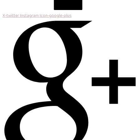
X-twitter
Instagram
Icon-google-plus