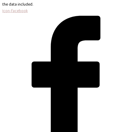
the data included.
Icon-facebook