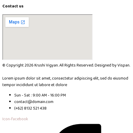
Contact us
© Copyright 2026 Krushi Vigyan. All Rights Reserved. Designed by Vispan.
Lorem ipsum dolor sit amet, consectetur adipiscing elit, sed do eiusmod
tempor incididunt ut labore et dolore
Sun - Sat : 9:00 AM - 16:00 PM
contact@domain.com
(+62) 8132 521 438
Icon-facebook