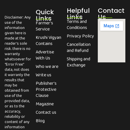
Helpful
Contact
Quick
Links
Us
Links
Disclaimer: Any
Terms and
use of the
Farmer's
Conditions
information
Service
given here is
Privacy Policy
Krushi Vigyan
made at the
Contains
reader’s sole
Cancellation
risk. there is no
and Refund
Advertise
warranty
With Us
Shipping and
whatsoever for
“Error Free”
Exchange
Who we are
data, not does
Write us
it warranty the
results that
Publisher's
may be
Protective
obtained from
Clause
use of the
provided data,
Magazine
or as to the
accuracy,
Contact us
reliability or
Blog
content of any
information