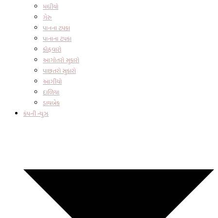
મધીયો
ગેરુ
પાનના ટપકા
પાનાના ટપકા
કોહવારો
આગોતરો સુકારો
પાછતરો સુકારો
આગીયો
દાળિયા
ડાયબેક
કંપની ન્યુઝ