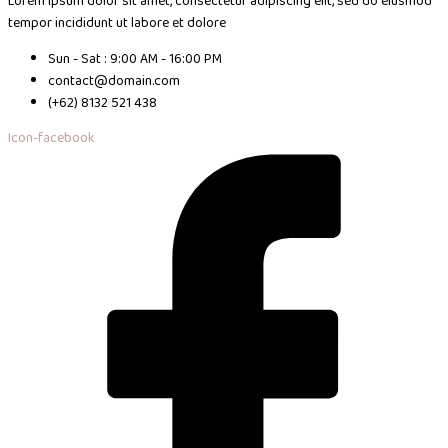
Lorem ipsum dolor sit amet, consectetur adipiscing elit, sed do eiusmod
tempor incididunt ut labore et dolore
Sun - Sat : 9:00 AM - 16:00 PM
contact@domain.com
(+62) 8132 521 438
Icon-facebook