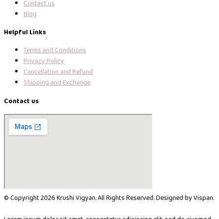
Contact us
Blog
Helpful Links
Terms and Conditions
Privacy Policy
Cancellation and Refund
Shipping and Exchange
Contact us
© Copyright 2026 Krushi Vigyan. All Rights Reserved. Designed by Vispan.