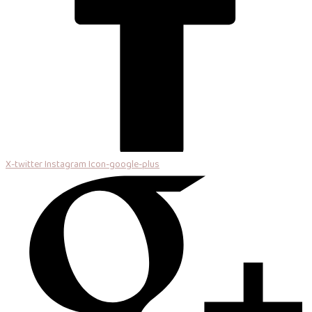
X-twitter
Instagram
Icon-google-plus