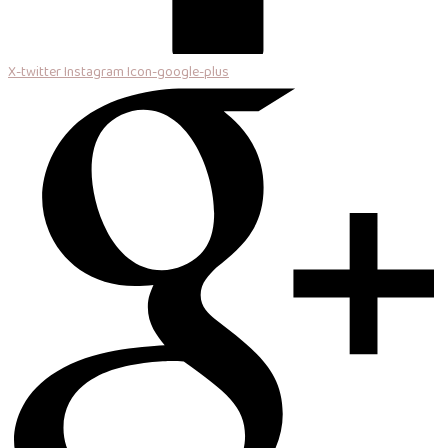
X-twitter
Instagram
Icon-google-plus