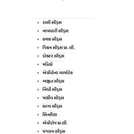
રાસી સીડ્સ
નામધારી સીડ્સ
કળશ સીડ્સ
વિક્રમ સીડ્સ પ્રા. લી.
ડોક્ટર સીડ્સ
મહિકો
એગ્રીલેન્ડ બાયોટેક
અજીત સીડ્સ
નિધી સીડ્સ
માર્કીવ સીડ્સ
સાગા સીડ્સ
સિન્ટીલા
એગ્રીટોપ પ્રા.લી.
મંગલમ સીડ્સ