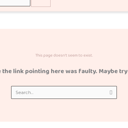
This page doesn't seem to exist.
ke the link pointing here was faulty. Maybe tr
Search
for: